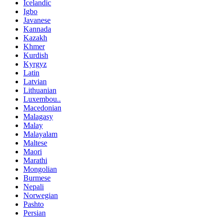
Icelandic
Igbo
Javanese
Kannada
Kazakh
Khmer
Kurdish
Kyrgyz
Latin
Latvian
Lithuanian
Luxembou..
Macedonian
Malagasy
Malay
Malayalam
Maltese
Maori
Marathi
Mongolian
Burmese
Nepali
Norwegian
Pashto
Persian