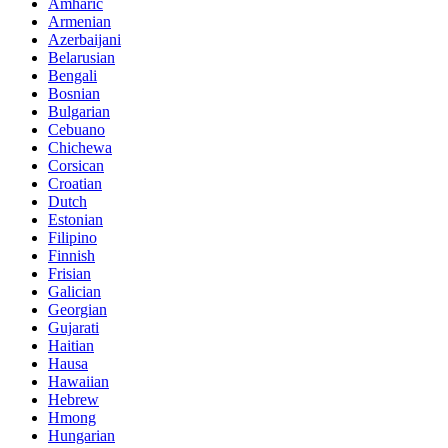
Amharic
Armenian
Azerbaijani
Belarusian
Bengali
Bosnian
Bulgarian
Cebuano
Chichewa
Corsican
Croatian
Dutch
Estonian
Filipino
Finnish
Frisian
Galician
Georgian
Gujarati
Haitian
Hausa
Hawaiian
Hebrew
Hmong
Hungarian