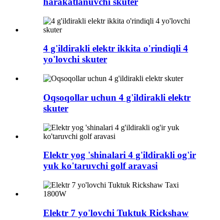
harakatlanuvchi skuter
4 g'ildirakli elektr ikkita o'rindiqli 4
yo'lovchi skuter
Oqsoqollar uchun 4 g'ildirakli elektr
skuter
Elektr yog 'shinalari 4 g'ildirakli og'ir
yuk ko'taruvchi golf aravasi
Elektr 7 yo'lovchi Tuktuk Rickshaw