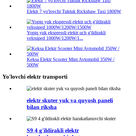
Elektr 7 yo'lovchi Tuktuk Rickshaw Taxi 1800W
Yopiq yuk ekspressli elektr uch g'ildirakli
velosiped 1000W/1200W/1...
Keksa Elektr Scooter Mini Avtomobil 350W /
500W
Yo'lovchi elektr transporti
elektr skuter yuk va quyosh paneli
bilan riksha
S9 4 g'ildirakli elektr